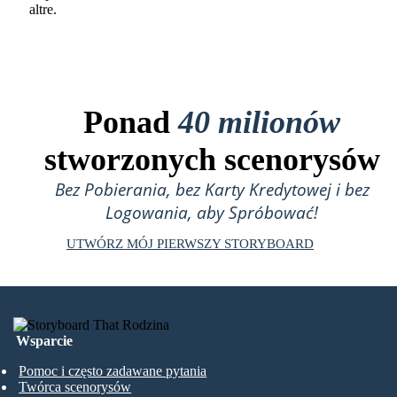
altre.
Ponad
40 milionów
stworzonych scenorysów
Bez Pobierania, bez Karty Kredytowej i bez
Logowania, aby Spróbować!
UTWÓRZ MÓJ PIERWSZY STORYBOARD
Wsparcie
Pomoc i często zadawane pytania
Twórca scenorysów