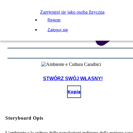
Zarejestruj się jako osoba fizyczna
Rejestr
Zaloguj się
STWÓRZ SWÓJ WŁASNY!
Kopia
Storyboard Opis
L'ambiente e la cultura delle popolazioni indigene della regione cara