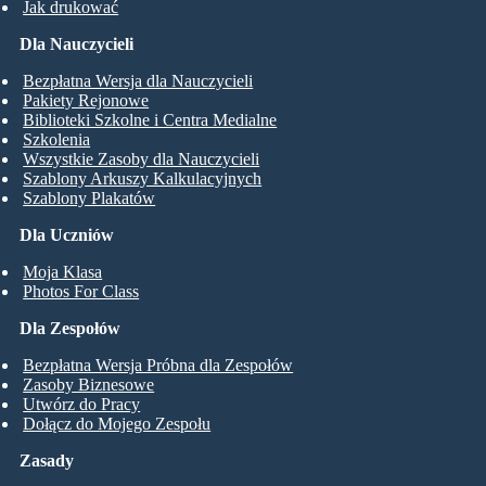
Jak drukować
Dla Nauczycieli
Bezpłatna Wersja dla Nauczycieli
Pakiety Rejonowe
Biblioteki Szkolne i Centra Medialne
Szkolenia
Wszystkie Zasoby dla Nauczycieli
Szablony Arkuszy Kalkulacyjnych
Szablony Plakatów
Dla Uczniów
Moja Klasa
Photos For Class
Dla Zespołów
Bezpłatna Wersja Próbna dla Zespołów
Zasoby Biznesowe
Utwórz do Pracy
Dołącz do Mojego Zespołu
Zasady