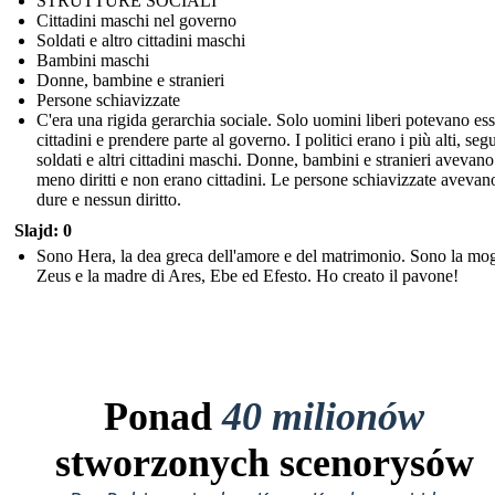
STRUTTURE SOCIALI
Cittadini maschi nel governo
Soldati e altro cittadini maschi
Bambini maschi
Donne, bambine e stranieri
Persone schiavizzate
C'era una rigida gerarchia sociale. Solo uomini liberi potevano es
cittadini e prendere parte al governo. I politici erano i più alti, segu
soldati e altri cittadini maschi. Donne, bambini e stranieri avevano
meno diritti e non erano cittadini. Le persone schiavizzate avevan
dure e nessun diritto.
Slajd: 0
Sono Hera, la dea greca dell'amore e del matrimonio. Sono la mog
Zeus e la madre di Ares, Ebe ed Efesto. Ho creato il pavone!
Ponad
40 milionów
stworzonych scenorysów