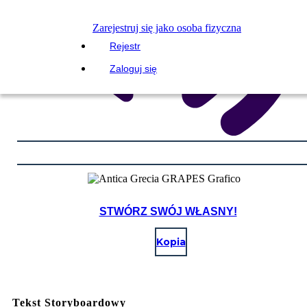
Zarejestruj się jako osoba fizyczna
Rejestr
Zaloguj się
STWÓRZ SWÓJ WŁASNY!
Kopia
Tekst Storyboardowy