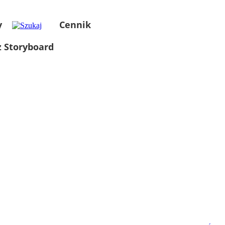
y
Cennik
 Storyboard