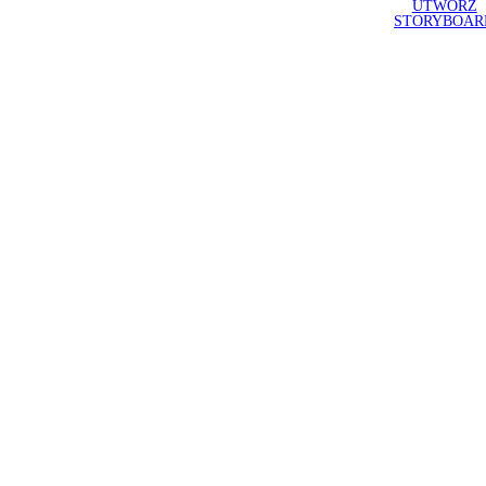
UTWÓRZ
STORYBOAR