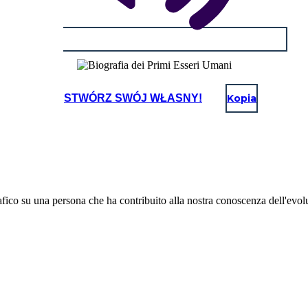
STWÓRZ SWÓJ WŁASNY!
Kopia
afico su una persona che ha contribuito alla nostra conoscenza dell'evol