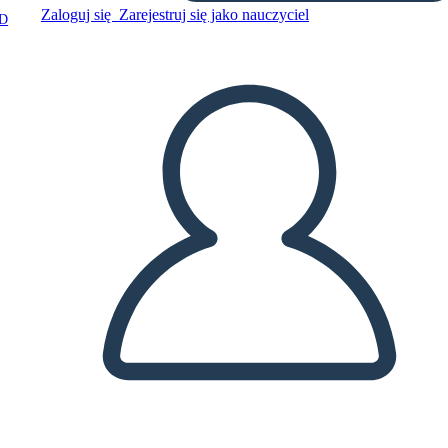
Zaloguj się
Zarejestruj się jako nauczyciel
D