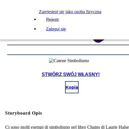
Zarejestruj się jako osoba fizyczna
Rejestr
Zaloguj się
STWÓRZ SWÓJ WŁASNY!
Kopia
Storyboard Opis
Ci sono molti esempi di simbolismo nel libro Chains di Laurie Halse