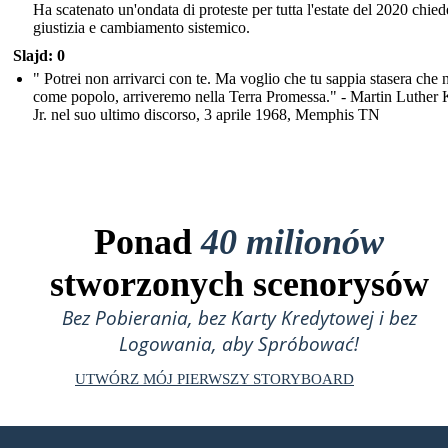
Ha scatenato un'ondata di proteste per tutta l'estate del 2020 chie
giustizia e cambiamento sistemico.
Slajd: 0
" Potrei non arrivarci con te. Ma voglio che tu sappia stasera che n
come popolo, arriveremo nella Terra Promessa." - Martin Luther 
Jr. nel suo ultimo discorso, 3 aprile 1968, Memphis TN
Ponad
40 milionów
stworzonych scenorysów
Bez Pobierania, bez Karty Kredytowej i bez
Logowania, aby Spróbować!
UTWÓRZ MÓJ PIERWSZY STORYBOARD