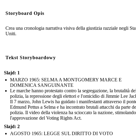
Storyboard Opis
Crea una cronologia narrativa visiva della giustizia razziale negli Sta
Uniti.
Tekst Storyboardowy
Slajd: 1
MARZO 1965: SELMA A MONTGOMERY MARCE E
DOMENICA SANGUINANTE
Le marche hanno protestato contro la segregazione, la brutalità de
polizia, la repressione degli elettori e l'omicidio di Jimmie Lee Ja
Il 7 marzo, John Lewis ha guidato i manifestanti attraverso il pont
Edmund Pettus a Selma e ha incontrato brutali attacchi da parte de
polizia. Il video della violenza ha scioccato la nazione, stimolando
l'approvazione del Voting Rights Act.
Slajd: 2
AGOSTO 1965: LEGGE SUL DIRITTO DI VOTO