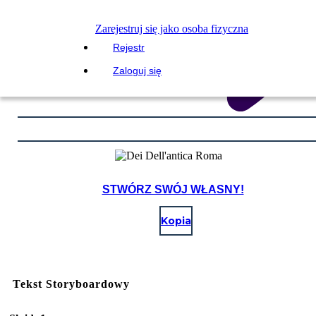
Zarejestruj się jako osoba fizyczna
Rejestr
Zaloguj się
STWÓRZ SWÓJ WŁASNY!
Kopia
Tekst Storyboardowy