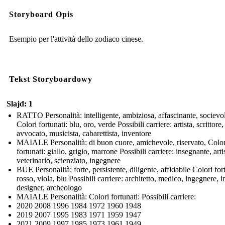
Storyboard Opis
Esempio per l'attività dello zodiaco cinese.
Tekst Storyboardowy
Slajd: 1
RATTO Personalità: intelligente, ambiziosa, affascinante, socievo
Colori fortunati: blu, oro, verde Possibili carriere: artista, scrittore,
avvocato, musicista, cabarettista, inventore
MAIALE Personalità: di buon cuore, amichevole, riservato, Color
fortunati: giallo, grigio, marrone Possibili carriere: insegnante, arti
veterinario, scienziato, ingegnere
BUE Personalità: forte, persistente, diligente, affidabile Colori for
rosso, viola, blu Possibili carriere: architetto, medico, ingegnere, i
designer, archeologo
MAIALE Personalità: Colori fortunati: Possibili carriere:
2020 2008 1996 1984 1972 1960 1948
2019 2007 1995 1983 1971 1959 1947
2021 2009 1997 1985 1973 1961 1949