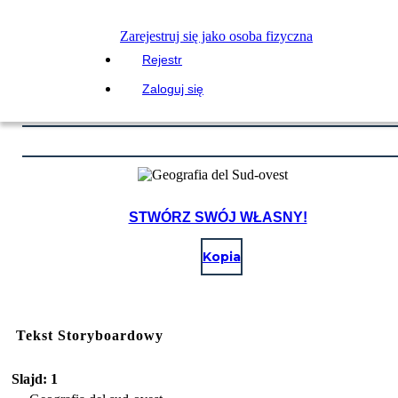
Zarejestruj się jako osoba fizyczna
Rejestr
Zaloguj się
STWÓRZ SWÓJ WŁASNY!
Kopia
Tekst Storyboardowy
Slajd: 1