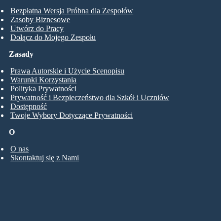
Bezpłatna Wersja Próbna dla Zespołów
Zasoby Biznesowe
Utwórz do Pracy
Dołącz do Mojego Zespołu
Zasady
Prawa Autorskie i Użycie Scenopisu
Warunki Korzystania
Polityka Prywatności
Prywatność i Bezpieczeństwo dla Szkół i Uczniów
Dostępność
Twoje Wybory Dotyczące Prywatności
O
O nas
Skontaktuj się z Nami