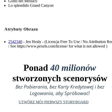
Golfo del Messico
Lo splendido Grand Canyon
Atrybuty Obrazu
2542340
- Jen Healy - (Licencja Free To Use / No Attribution Re
/ See https://www.pexels.com/license/ for what is not allowed )
Ponad
40 milionów
stworzonych scenorysów
Bez Pobierania, bez Karty Kredytowej i bez
Logowania, aby Spróbować!
UTWÓRZ MÓJ PIERWSZY STORYBOARD