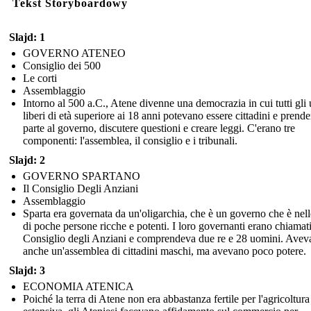
Tekst Storyboardowy
Slajd: 1
GOVERNO ATENEO
Consiglio dei 500
Le corti
Assemblaggio
Intorno al 500 a.C., Atene divenne una democrazia in cui tutti gli
liberi di età superiore ai 18 anni potevano essere cittadini e prende
parte al governo, discutere questioni e creare leggi. C'erano tre
componenti: l'assemblea, il consiglio e i tribunali.
Slajd: 2
GOVERNO SPARTANO
Il Consiglio Degli Anziani
Assemblaggio
Sparta era governata da un'oligarchia, che è un governo che è nel
di poche persone ricche e potenti. I loro governanti erano chiamati
Consiglio degli Anziani e comprendeva due re e 28 uomini. Avev
anche un'assemblea di cittadini maschi, ma avevano poco potere.
Slajd: 3
ECONOMIA ATENICA
Poiché la terra di Atene non era abbastanza fertile per l'agricoltura