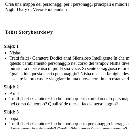
Crea una mappa dei personaggi per i personaggi principali e minori 
Night Diary di Veera Hiranandani
Tekst Storyboardowy
Slajd: 1
Nisha
Tratti fisici / Carattere Dodici anni Silenzioso Intelligente In che
questo cambiamento personaggio nel corso del tempo? Nisha dive
più sicura di sé e usa di più la sua voce. Si sente coraggiosa e fort
Quali sfide questa faccia personaggio? Nisha e la sua famiglia de
lasciare la loro casa e viaggiare in una nuova terra in circostanze di
Slajd: 2
Amil
Tratti fisici / Carattere: In che modo questo cambiamento persona
nel corso del tempo? Quali sfide questa faccia personaggio?
Slajd: 3
papà
Tratti fisici / Carattere: In che modo questo personaggio interagis
il personaggio principale? Quali sfide questa faccia personaggio?