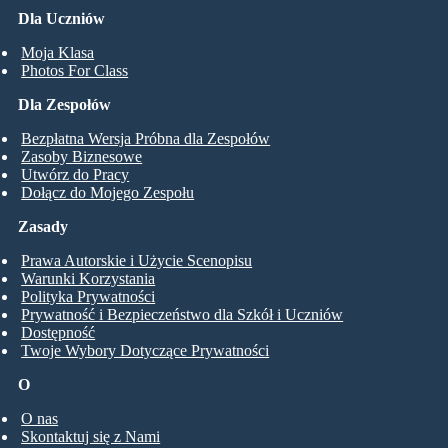
Dla Uczniów
Moja Klasa
Photos For Class
Dla Zespołów
Bezpłatna Wersja Próbna dla Zespołów
Zasoby Biznesowe
Utwórz do Pracy
Dołącz do Mojego Zespołu
Zasady
Prawa Autorskie i Użycie Scenopisu
Warunki Korzystania
Polityka Prywatności
Prywatność i Bezpieczeństwo dla Szkół i Uczniów
Dostępność
Twoje Wybory Dotyczące Prywatności
O
O nas
Skontaktuj się z Nami