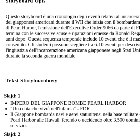
Storyboard Opis
Questo storyboard è una cronologia degli eventi relativi all'incarcer
dei giapponesi americani durante il WII che inizia con il bombarda
di Pearl Harbor, l'emissione dell'Executive Order 9066 da parte di 
termina con le successive scuse e riparazioni emesse da Ronald Reg
anni dopo. Questa sequenza temporale include 10 eventi che è il m
consentito. Gli studenti possono scegliere tra 6-10 eventi per descriv
l'ingiustizia dell'incarcerazione americana giapponese negli Stati Uni
durante la seconda guerra mondiale.
Tekst Storyboardowy
Slajd: 1
IMPERO DEL GIAPPONE BOMBE PEARL HARBOR
"Una data che vivrà nell'infamia" - FDR
Il Giappone bombarda navi e aerei statunitensi nella base militare 
Pearl Harbor alle Hawaii, ferendo o uccidendo oltre 3.500 uomini
servizio.
Slajd: 2