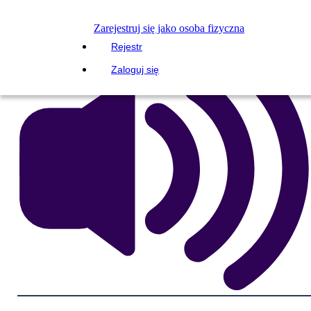
PRZECZYTAJ MI
Zarejestruj się jako osoba fizyczna
Rejestr
Zaloguj się