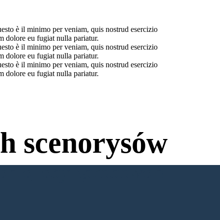
uesto è il minimo per veniam, quis nostrud esercizio
 dolore eu fugiat nulla pariatur.
uesto è il minimo per veniam, quis nostrud esercizio
 dolore eu fugiat nulla pariatur.
uesto è il minimo per veniam, quis nostrud esercizio
 dolore eu fugiat nulla pariatur.
h scenorysów
wania, aby Spróbować!