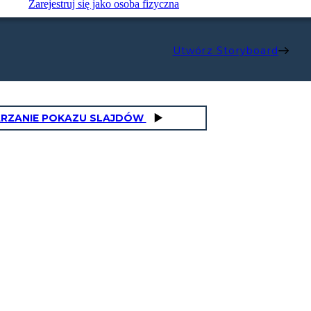
Zarejestruj się jako osoba fizyczna
Utwórz Storyboard
RZANIE POKAZU SLAJDÓW