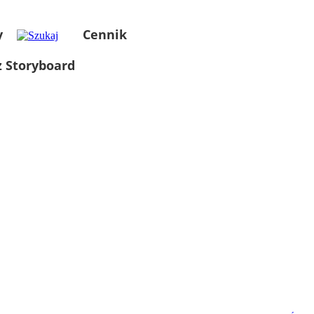
y
Cennik
 Storyboard