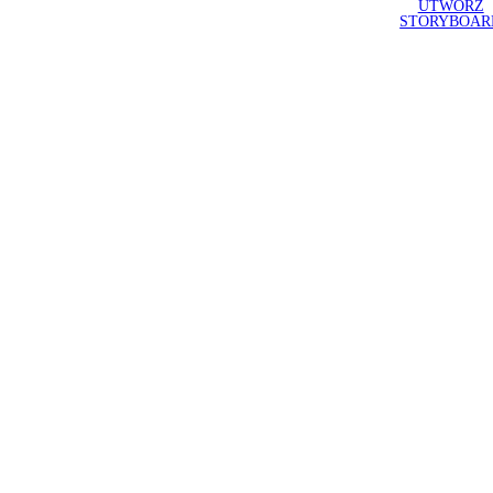
UTWÓRZ
STORYBOAR