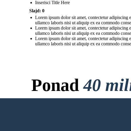
Inserisci Title Here
Slajd: 0
Lorem ipsum dolor sit amet, contectetur adipiscing e
ullamco laboris nisi ut aliquip ex ea commodo consequ
Lorem ipsum dolor sit amet, contectetur adipiscing e
ullamco laboris nisi ut aliquip ex ea commodo consequ
Lorem ipsum dolor sit amet, contectetur adipiscing e
ullamco laboris nisi ut aliquip ex ea commodo consequ
Ponad
40 mi
Bez Pobierania, bez 
UTWÓRZ MÓJ PIERWSZY STORY