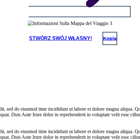
STWÓRZ SWÓJ WŁASNY!
Kopia
lit, sed do eiusmod time incididunt ut labore et dolore magna aliqua. Q
at. Duis Aute Irure dolor in reprehenderit in voluptate velit esse cillum
lit, sed do eiusmod time incididunt ut labore et dolore magna aliqua. Q
at. Duis Aute Irure dolor in reprehenderit in voluptate velit esse cillum