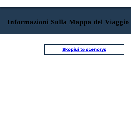
Informazioni Sulla Mappa del Viaggio
Skopiuj tę scenorys