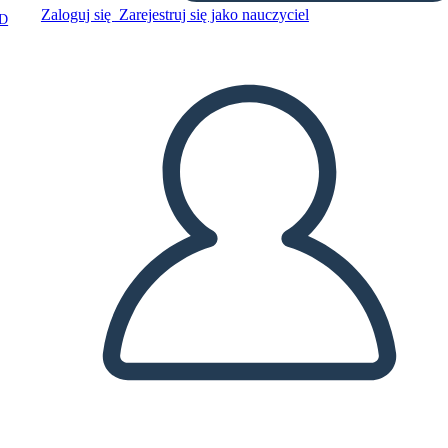
Zaloguj się
Zarejestruj się jako nauczyciel
D