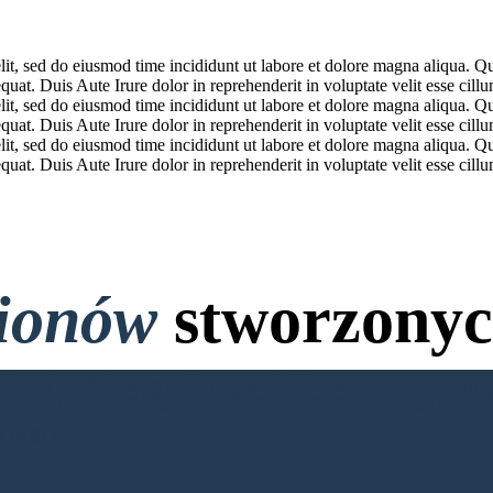
lit, sed do eiusmod time incididunt ut labore et dolore magna aliqua. Q
at. Duis Aute Irure dolor in reprehenderit in voluptate velit esse cillum
lit, sed do eiusmod time incididunt ut labore et dolore magna aliqua. Q
at. Duis Aute Irure dolor in reprehenderit in voluptate velit esse cillum
lit, sed do eiusmod time incididunt ut labore et dolore magna aliqua. Q
at. Duis Aute Irure dolor in reprehenderit in voluptate velit esse cillum
lionów
stworzonyc
Karty Kredytowej i bez Logo
BOARD