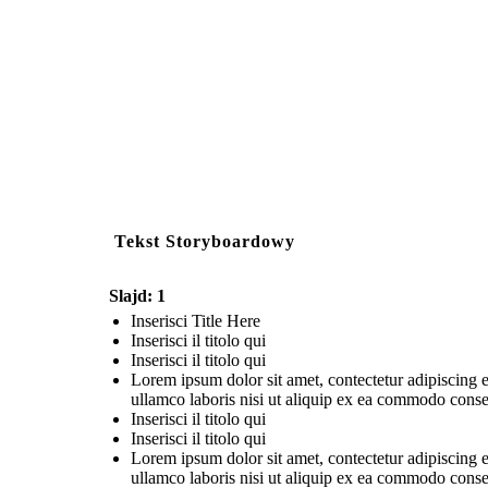
Tekst Storyboardowy
Slajd: 1
Inserisci Title Here
Inserisci il titolo qui
Inserisci il titolo qui
Lorem ipsum dolor sit amet, contectetur adipiscing e
ullamco laboris nisi ut aliquip ex ea commodo consequ
Inserisci il titolo qui
Inserisci il titolo qui
Lorem ipsum dolor sit amet, contectetur adipiscing e
ullamco laboris nisi ut aliquip ex ea commodo consequ