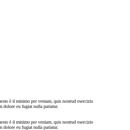
uesto è il minimo per veniam, quis nostrud esercizio
 dolore eu fugiat nulla pariatur.
uesto è il minimo per veniam, quis nostrud esercizio
 dolore eu fugiat nulla pariatur.