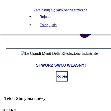
Zarejestruj się jako osoba fizyczna
Rejestr
Zaloguj się
STWÓRZ SWÓJ WŁASNY!
Kopia
Tekst Storyboardowy
Slajd: 1