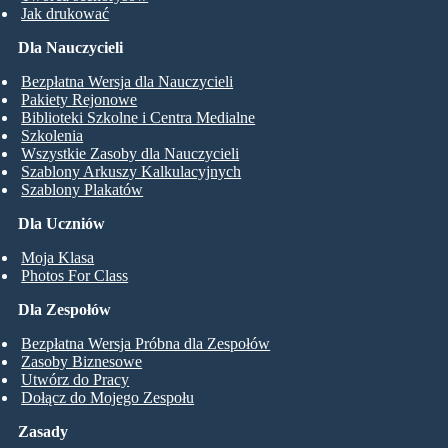
Jak drukować
Dla Nauczycieli
Bezpłatna Wersja dla Nauczycieli
Pakiety Rejonowe
Biblioteki Szkolne i Centra Medialne
Szkolenia
Wszystkie Zasoby dla Nauczycieli
Szablony Arkuszy Kalkulacyjnych
Szablony Plakatów
Dla Uczniów
Moja Klasa
Photos For Class
Dla Zespołów
Bezpłatna Wersja Próbna dla Zespołów
Zasoby Biznesowe
Utwórz do Pracy
Dołącz do Mojego Zespołu
Zasady