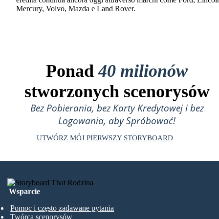
Mercury, Volvo, Mazda e Land Rover.
Ponad
40 milionów
stworzonych scenorysów
Bez Pobierania, bez Karty Kredytowej i bez
Logowania, aby Spróbować!
UTWÓRZ MÓJ PIERWSZY STORYBOARD
Wsparcie
Pomoc i często zadawane pytania
Twórca scenorysów