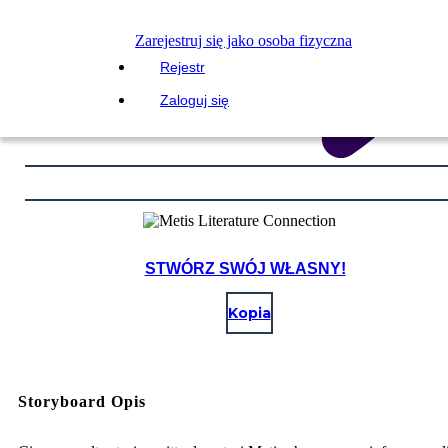
Zarejestruj się jako osoba fizyczna
Rejestr
Zaloguj się
STWÓRZ SWÓJ WŁASNY!
Kopia
Storyboard Opis