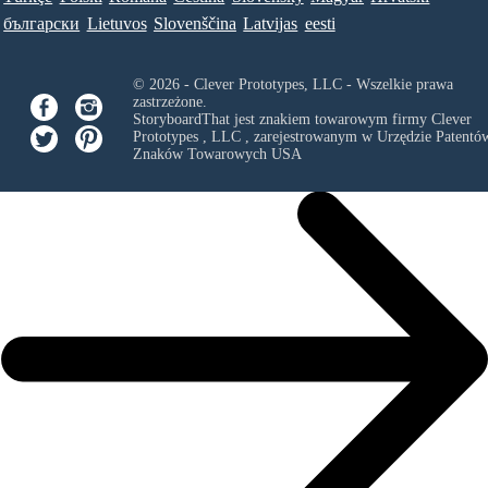
български
Lietuvos
Slovenščina
Latvijas
eesti
© 2026 - Clever Prototypes, LLC - Wszelkie prawa
zastrzeżone.
StoryboardThat jest znakiem towarowym firmy
Clever
Prototypes , LLC
, zarejestrowanym w Urzędzie Patentów
Znaków Towarowych USA