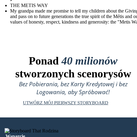
THE METIS WAY
My grandpa made me promise to tell my children about the Givin
and pass on to future generations the true spirit of the Métis and o
values of honesty, respect, kindness and generosity: the "Metis W
Ponad
40 milionów
stworzonych scenorysów
Bez Pobierania, bez Karty Kredytowej i bez
Logowania, aby Spróbować!
UTWÓRZ MÓJ PIERWSZY STORYBOARD
Wsparcie