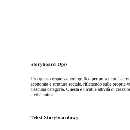
Storyboard Opis
Usa questo organizzatore grafico per presentare l'acron
economia e struttura sociale, riflettendo sulle proprie 
ciascuna categoria. Questa è un'utile attività di creaz
civiltà antica.
Tekst Storyboardowy