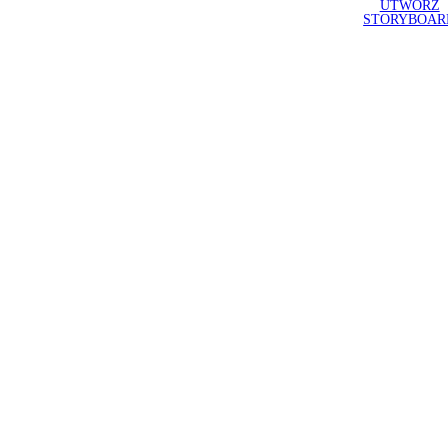
UTWÓRZ
STORYBOAR