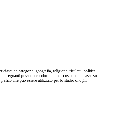
ascuna categoria: geografia, religione, risultati, politica,
, gli insegnanti possono condurre una discussione in classe su
rafico che può essere utilizzato per lo studio di ogni