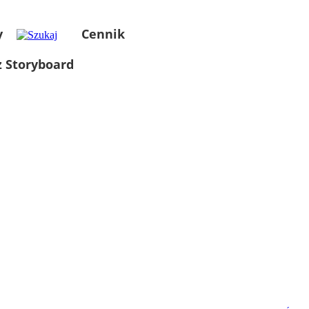
y
Cennik
 Storyboard