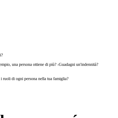
i?
sempio, una persona ottiene di più? -Guadagni un'indennità?
i ruoli di ogni persona nella tua famiglia?