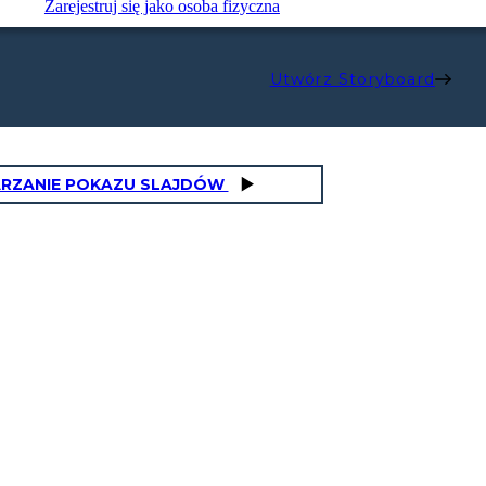
Zarejestruj się jako osoba fizyczna
Utwórz Storyboard
RZANIE POKAZU SLAJDÓW