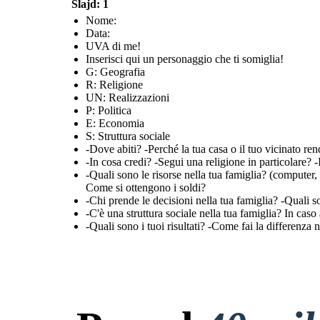
Slajd: 1
Nome:
Data:
UVA di me!
Inserisci qui un personaggio che ti somiglia!
G: Geografia
R: Religione
UN: Realizzazioni
P: Politica
E: Economia
S: Struttura sociale
-Dove abiti? -Perché la tua casa o il tuo vicinato ren
-In cosa credi? -Segui una religione in particolare?
-Quali sono le risorse nella tua famiglia? (compute
Come si ottengono i soldi?
-Chi prende le decisioni nella tua famiglia? -Quali s
-C'è una struttura sociale nella tua famiglia? In cas
-Quali sono i tuoi risultati? -Come fai la differenza n