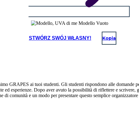
STWÓRZ SWÓJ WŁASNY!
Kopia
imo GRAPES ai tuoi studenti. Gli studenti rispondono alle domande per ci
vite ed esperienze. Dopo aver avuto la possibilità di riflettere e scrivere
ione di comunità e un modo per presentare questo semplice organizzatore g