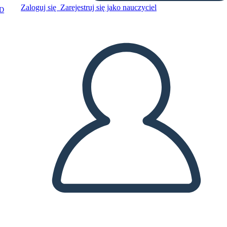
Zaloguj się
Zarejestruj się jako nauczyciel
D