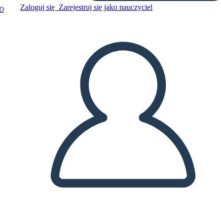
Zaloguj się
Zarejestruj się jako nauczyciel
D