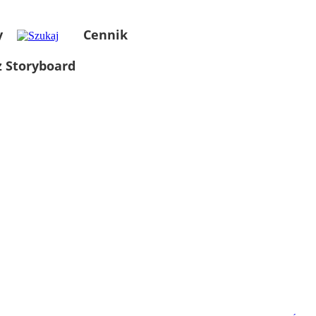
y
Cennik
 Storyboard