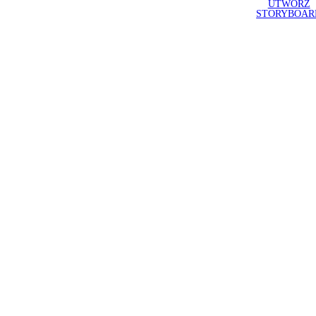
UTWÓRZ
STORYBOAR