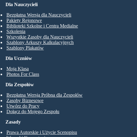
Dla Nauczycieli
Bezpłatna Wersja dla Nauczycieli
Pakiety Rejonowe
Biblioteki Szkolne i Centra Medialne
Szkolenia
Wszystkie Zasoby dla Nauczycieli
Szablony Arkuszy Kalkulacyjnych
Szablony Plakatów
Dla Uczniów
Moja Klasa
Photos For Class
Dla Zespołów
Bezpłatna Wersja Próbna dla Zespołów
Zasoby Biznesowe
Utwórz do Pracy
Dołącz do Mojego Zespołu
Zasady
Prawa Autorskie i Użycie Scenopisu