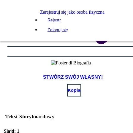
Zarejestruj się jako osoba fizyczna
Rejestr
Zaloguj się
STWÓRZ SWÓJ WŁASNY!
Kopia
Tekst Storyboardowy
Slajd: 1