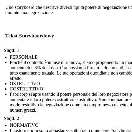
Uno storyboard che descrive diversi tipi di potere di negoziazione uti
durante una negoziazione.
Tekst Storyboardowy
Slajd: 1
PERSONALE
Poiché il contratto è in fase di rinnovo, stiamo proponendo un mo
aumento dell'8% del tasso. Ora possiamo firmare i documenti, las
tutto esattamente uguale. Le tue operazioni quotidiane non cambi
affatto.
OSTRUTTIVO
COSTRUTTIVO
Fabricorp si apre usando il potere personale del loro negoziatore p
aumentare il loro potere costruttivo e ostruttivo. Vuole inquadrare 
modo restrittivo la negoziazione come un compromesso rispetto ai
numeri grezzi.
Slajd: 2
NORMATIVO
I nostri margini sono abbastanza sottili per cominciare. Sai che si