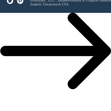
Prototypes , LLC
, zarejestrowanym w Urzędzie Patentów
Znaków Towarowych USA