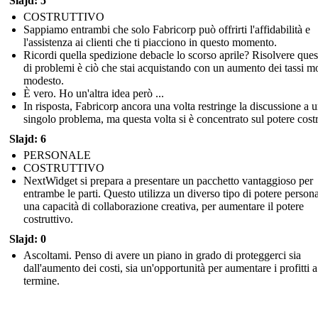
Slajd: 5
COSTRUTTIVO
Sappiamo entrambi che solo Fabricorp può offrirti l'affidabilità e
l'assistenza ai clienti che ti piacciono in questo momento.
Ricordi quella spedizione debacle lo scorso aprile? Risolvere ques
di problemi è ciò che stai acquistando con un aumento dei tassi m
modesto.
È vero. Ho un'altra idea però ...
In risposta, Fabricorp ancora una volta restringe la discussione a 
singolo problema, ma questa volta si è concentrato sul potere costr
Slajd: 6
PERSONALE
COSTRUTTIVO
NextWidget si prepara a presentare un pacchetto vantaggioso per
entrambe le parti. Questo utilizza un diverso tipo di potere persona
una capacità di collaborazione creativa, per aumentare il potere
costruttivo.
Slajd: 0
Ascoltami. Penso di avere un piano in grado di proteggerci sia
dall'aumento dei costi, sia un'opportunità per aumentare i profitti 
termine.