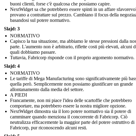
buoni clienti, forse c'è qualcosa che possiamo capire.
NextWidget sa che potrebbero essere spinti in un affare sfavorevo
provano a contrattare sul prezzo. Cambiano il focus della negozia
basandosi sul potere normativo.
Slajd: 3
NORMATIVO
Capisco la tua situazione, ma abbiamo le stesse pressioni dalla nos
parte. L'aumento non è arbitrario, riflette costi più elevati, alcuni d
quali dobbiamo passare.
Tuttavia, Fabricorp risponde con il proprio argomento normativo.
Slajd: 4
NORMATIVO
Le tariffe di Mega Manufacturing sono significativamente più bas
quella però. Semplicemente non possiamo giustificare un grande
allontanamento dalla media del settore.
A PIEDI
Francamente, non mi piace l'idea delle scartoffie che potrebbero
comportare, ma potrebbero essere la nostra migliore opzione.
NextWidget dimostra sia il loro potere normativo sia il potere di
camminare quando menziona il concorrente di Fabricorp. Ciò
neutralizza efficacemente la maggior parte del potere ostruttivo di
Fabricorp, pur riconoscendo alcuni resti.