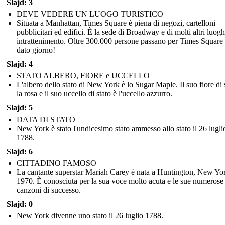
Slajd: 3
DEVE VEDERE UN LUOGO TURISTICO
Situata a Manhattan, Times Square è piena di negozi, cartelloni
pubblicitari ed edifici. È la sede di Broadway e di molti altri luogh
intrattenimento. Oltre 300.000 persone passano per Times Square 
dato giorno!
Slajd: 4
STATO ALBERO, FIORE e UCCELLO
L'albero dello stato di New York è lo Sugar Maple. Il suo fiore di 
la rosa e il suo uccello di stato è l'uccello azzurro.
Slajd: 5
DATA DI STATO
New York è stato l'undicesimo stato ammesso allo stato il 26 lugli
1788.
Slajd: 6
CITTADINO FAMOSO
La cantante superstar Mariah Carey è nata a Huntington, New Yo
1970. È conosciuta per la sua voce molto acuta e le sue numerose
canzoni di successo.
Slajd: 0
New York divenne uno stato il 26 luglio 1788.