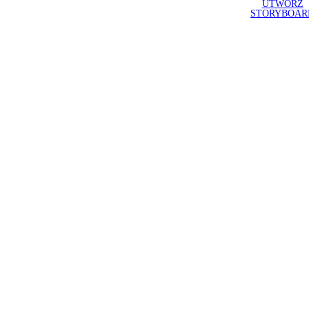
UTWÓRZ
STORYBOAR