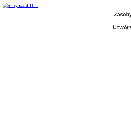
Zasob
Utwórz