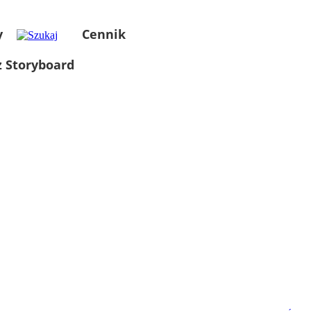
y
Cennik
 Storyboard