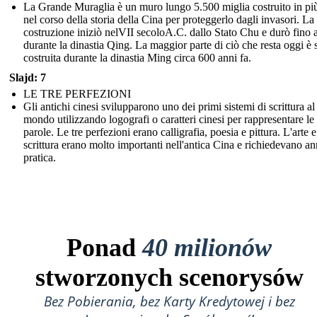
La Grande Muraglia è un muro lungo 5.500 miglia costruito in più
nel corso della storia della Cina per proteggerlo dagli invasori. La
costruzione iniziò nelVII secoloA.C. dallo Stato Chu e durò fino 
durante la dinastia Qing. La maggior parte di ciò che resta oggi è s
costruita durante la dinastia Ming circa 600 anni fa.
Slajd: 7
LE TRE PERFEZIONI
Gli antichi cinesi svilupparono uno dei primi sistemi di scrittura al
mondo utilizzando logografi o caratteri cinesi per rappresentare le
parole. Le tre perfezioni erano calligrafia, poesia e pittura. L'arte e
scrittura erano molto importanti nell'antica Cina e richiedevano an
pratica.
Ponad
40 milionów
stworzonych scenorysów
Bez Pobierania, bez Karty Kredytowej i bez