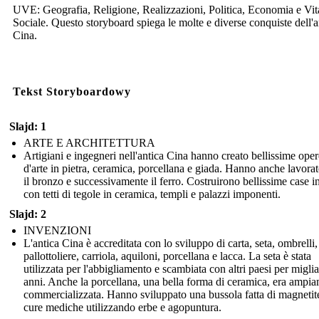
UVE: Geografia, Religione, Realizzazioni, Politica, Economia e Vit
Sociale. Questo storyboard spiega le molte e diverse conquiste dell'a
Cina.
Tekst Storyboardowy
Slajd: 1
ARTE E ARCHITETTURA
Artigiani e ingegneri nell'antica Cina hanno creato bellissime oper
d'arte in pietra, ceramica, porcellana e giada. Hanno anche lavora
il bronzo e successivamente il ferro. Costruirono bellissime case i
con tetti di tegole in ceramica, templi e palazzi imponenti.
Slajd: 2
INVENZIONI
L'antica Cina è accreditata con lo sviluppo di carta, seta, ombrelli,
pallottoliere, carriola, aquiloni, porcellana e lacca. La seta è stata
utilizzata per l'abbigliamento e scambiata con altri paesi per miglia
anni. Anche la porcellana, una bella forma di ceramica, era ampi
commercializzata. Hanno sviluppato una bussola fatta di magnetit
cure mediche utilizzando erbe e agopuntura.