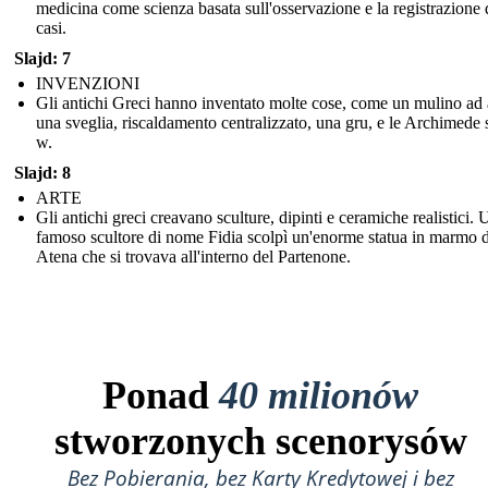
medicina come scienza basata sull'osservazione e la registrazione 
casi.
Slajd: 7
INVENZIONI
Gli antichi Greci hanno inventato molte cose, come un mulino ad
una sveglia, riscaldamento centralizzato, una gru, e le Archimede 
w.
Slajd: 8
ARTE
Gli antichi greci creavano sculture, dipinti e ceramiche realistici. 
famoso scultore di nome Fidia scolpì un'enorme statua in marmo d
Atena che si trovava all'interno del Partenone.
Ponad
40 milionów
stworzonych scenorysów
Bez Pobierania, bez Karty Kredytowej i bez