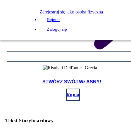
Zarejestruj się jako osoba fizyczna
Rejestr
Zaloguj się
STWÓRZ SWÓJ WŁASNY!
Kopia
Tekst Storyboardowy