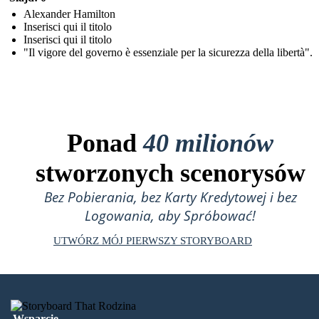
Alexander Hamilton
Inserisci qui il titolo
Inserisci qui il titolo
"Il vigore del governo è essenziale per la sicurezza della libertà".
Ponad
40 milionów
stworzonych scenorysów
Bez Pobierania, bez Karty Kredytowej i bez
Logowania, aby Spróbować!
UTWÓRZ MÓJ PIERWSZY STORYBOARD
Wsparcie