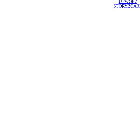
UTWÓRZ
STORYBOAR