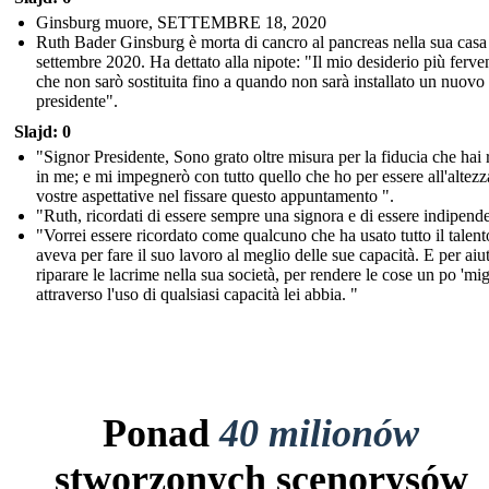
Ginsburg muore, SETTEMBRE 18, 2020
Ruth Bader Ginsburg è morta di cancro al pancreas nella sua casa 
settembre 2020. Ha dettato alla nipote: "Il mio desiderio più ferve
che non sarò sostituita fino a quando non sarà installato un nuovo
presidente".
Slajd: 0
"Signor Presidente, Sono grato oltre misura per la fiducia che hai 
in me; e mi impegnerò con tutto quello che ho per essere all'altezz
vostre aspettative nel fissare questo appuntamento ".
"Ruth, ricordati di essere sempre una signora e di essere indipend
"Vorrei essere ricordato come qualcuno che ha usato tutto il talen
aveva per fare il suo lavoro al meglio delle sue capacità. E per aiu
riparare le lacrime nella sua società, per rendere le cose un po 'mig
attraverso l'uso di qualsiasi capacità lei abbia. "
Ponad
40 milionów
stworzonych scenorysów