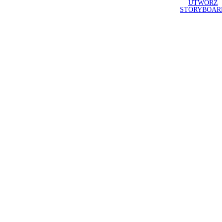
UTWÓRZ
STORYBOAR