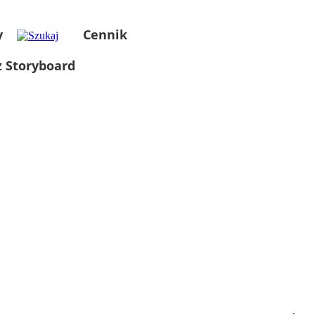
y
Cennik
 Storyboard