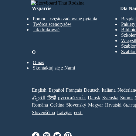
Wsparcie
Dla Nau
Pomoc i często zadawane pytania
Bezpłat
Twórca scenorysów
Pakiet
Jak drukować
Bibliot
Szkolen
Wszystk
Szablo
Szablo
O
O nas
Skontaktuj się z Nami
English
Español
Français
Deutsch
Italiana
Nederlan
العَرَبِيَّة
हिन्दी
ру́сский язы́к
Dansk
Svenska
Suomi
Româna
Ceština
Slovenský
Magyar
Hrvatski
бълга
Slovenščina
Latvijas
eesti