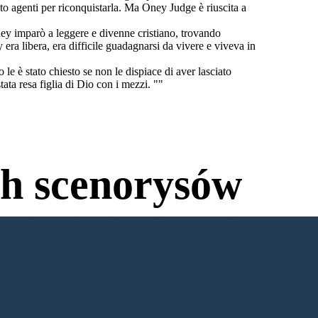
o agenti per riconquistarla. Ma Oney Judge è riuscita a
ey imparò a leggere e divenne cristiano, trovando
y era libera, era difficile guadagnarsi da vivere e viveva in
le è stato chiesto se non le dispiace di aver lasciato
ata resa figlia di Dio con i mezzi. ""
h scenorysów
wania, aby Spróbować!