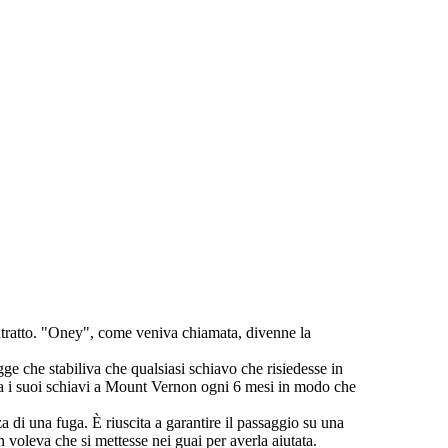
tratto. "Oney", come veniva chiamata, divenne la
e che stabiliva che qualsiasi schiavo che risiedesse in
ava i suoi schiavi a Mount Vernon ogni 6 mesi in modo che
za di una fuga. È riuscita a garantire il passaggio su una
voleva che si mettesse nei guai per averla aiutata.