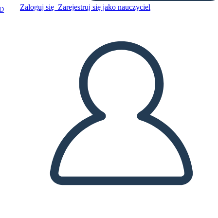
Zaloguj się
Zarejestruj się jako nauczyciel
D