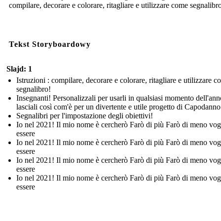
compilare, decorare e colorare, ritagliare e utilizzare come segnalibr
Tekst Storyboardowy
Slajd: 1
Istruzioni : compilare, decorare e colorare, ritagliare e utilizzare 
segnalibro!
Insegnanti! Personalizzali per usarli in qualsiasi momento dell'ann
lasciali così com'è per un divertente e utile progetto di Capodanno
Segnalibri per l'impostazione degli obiettivi!
Io nel 2021! Il mio nome è cercherò Farò di più Farò di meno vog
essere
Io nel 2021! Il mio nome è cercherò Farò di più Farò di meno vog
essere
Io nel 2021! Il mio nome è cercherò Farò di più Farò di meno vog
essere
Io nel 2021! Il mio nome è cercherò Farò di più Farò di meno vog
essere