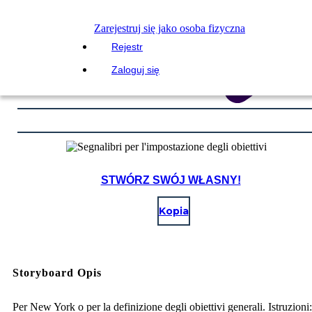
Zarejestruj się jako osoba fizyczna
Rejestr
Zaloguj się
STWÓRZ SWÓJ WŁASNY!
Kopia
Storyboard Opis
Per New York o per la definizione degli obiettivi generali. Istruzioni: