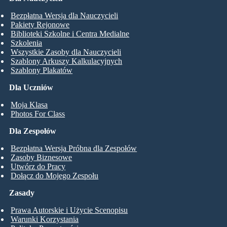
Bezpłatna Wersja dla Nauczycieli
Pakiety Rejonowe
Biblioteki Szkolne i Centra Medialne
Szkolenia
Wszystkie Zasoby dla Nauczycieli
Szablony Arkuszy Kalkulacyjnych
Szablony Plakatów
Dla Uczniów
Moja Klasa
Photos For Class
Dla Zespołów
Bezpłatna Wersja Próbna dla Zespołów
Zasoby Biznesowe
Utwórz do Pracy
Dołącz do Mojego Zespołu
Zasady
Prawa Autorskie i Użycie Scenopisu
Warunki Korzystania