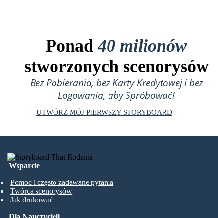
Ponad
40 milionów
stworzonych scenorysów
Bez Pobierania, bez Karty Kredytowej i bez
Logowania, aby Spróbować!
UTWÓRZ MÓJ PIERWSZY STORYBOARD
Wsparcie
Pomoc i często zadawane pytania
Twórca scenorysów
Jak drukować
Dla Nauczycieli