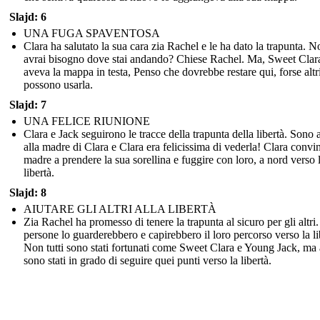
Slajd: 6
UNA FUGA SPAVENTOSA
Clara ha salutato la sua cara zia Rachel e le ha dato la trapunta. 
avrai bisogno dove stai andando? Chiese Rachel. Ma, Sweet Clar
aveva la mappa in testa, Penso che dovrebbe restare qui, forse altr
possono usarla.
Slajd: 7
UNA FELICE RIUNIONE
Clara e Jack seguirono le tracce della trapunta della libertà. Sono a
alla madre di Clara e Clara era felicissima di vederla! Clara convi
madre a prendere la sua sorellina e fuggire con loro, a nord verso 
libertà.
Slajd: 8
AIUTARE GLI ALTRI ALLA LIBERTÀ
Zia Rachel ha promesso di tenere la trapunta al sicuro per gli altri
persone lo guarderebbero e capirebbero il loro percorso verso la li
Non tutti sono stati fortunati come Sweet Clara e Young Jack, ma 
sono stati in grado di seguire quei punti verso la libertà.