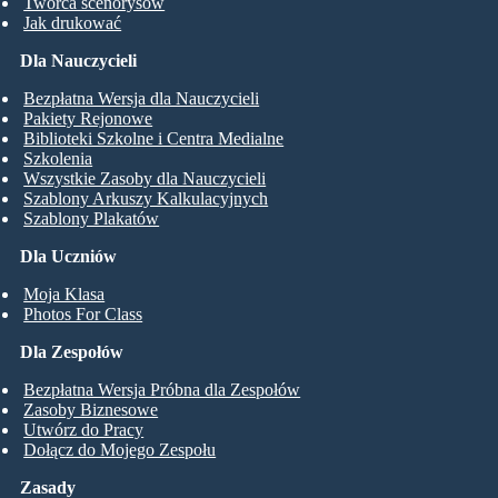
Twórca scenorysów
Jak drukować
Dla Nauczycieli
Bezpłatna Wersja dla Nauczycieli
Pakiety Rejonowe
Biblioteki Szkolne i Centra Medialne
Szkolenia
Wszystkie Zasoby dla Nauczycieli
Szablony Arkuszy Kalkulacyjnych
Szablony Plakatów
Dla Uczniów
Moja Klasa
Photos For Class
Dla Zespołów
Bezpłatna Wersja Próbna dla Zespołów
Zasoby Biznesowe
Utwórz do Pracy
Dołącz do Mojego Zespołu
Zasady