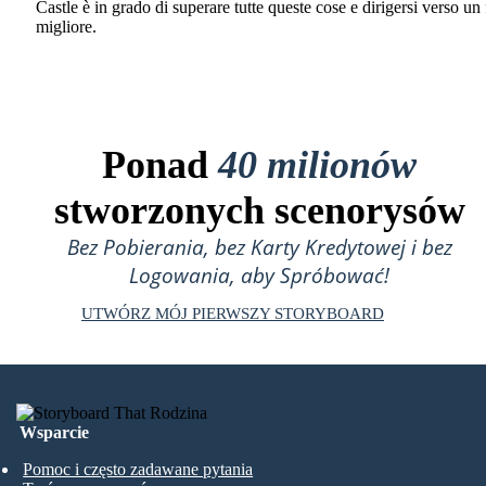
Castle è in grado di superare tutte queste cose e dirigersi verso un
migliore.
Ponad
40 milionów
stworzonych scenorysów
Bez Pobierania, bez Karty Kredytowej i bez
Logowania, aby Spróbować!
UTWÓRZ MÓJ PIERWSZY STORYBOARD
Wsparcie
Pomoc i często zadawane pytania