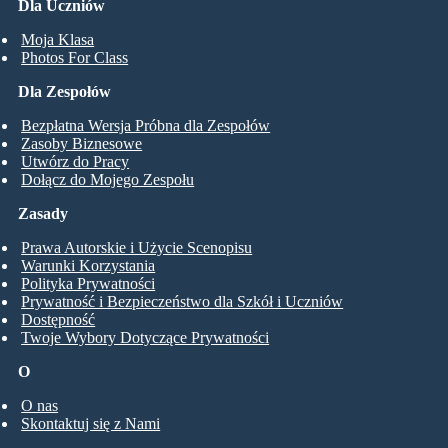
Dla Uczniów
Moja Klasa
Photos For Class
Dla Zespołów
Bezpłatna Wersja Próbna dla Zespołów
Zasoby Biznesowe
Utwórz do Pracy
Dołącz do Mojego Zespołu
Zasady
Prawa Autorskie i Użycie Scenopisu
Warunki Korzystania
Polityka Prywatności
Prywatność i Bezpieczeństwo dla Szkół i Uczniów
Dostępność
Twoje Wybory Dotyczące Prywatności
O
O nas
Skontaktuj się z Nami