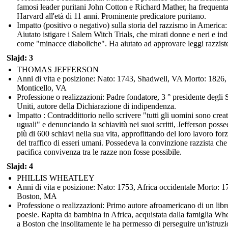
famosi leader puritani John Cotton e Richard Mather, ha frequent
Harvard all'età di 11 anni. Prominente predicatore puritano.
Impatto (positivo o negativo) sulla storia del razzismo in America:
Aiutato istigare i Salem Witch Trials, che mirati donne e neri e ind
come "minacce diaboliche". Ha aiutato ad approvare leggi razzist
Slajd: 3
THOMAS JEFFERSON
Anni di vita e posizione: Nato: 1743, Shadwell, VA Morto: 1826,
Monticello, VA
Professione o realizzazioni: Padre fondatore, 3 ° presidente degli S
Uniti, autore della Dichiarazione di indipendenza.
Impatto : Contraddittorio nello scrivere "tutti gli uomini sono creat
uguali" e denunciando la schiavitù nei suoi scritti, Jefferson poss
più di 600 schiavi nella sua vita, approfittando del loro lavoro forz
del traffico di esseri umani. Possedeva la convinzione razzista che
pacifica convivenza tra le razze non fosse possibile.
Slajd: 4
PHILLIS WHEATLEY
Anni di vita e posizione: Nato: 1753, Africa occidentale Morto: 1
Boston, MA
Professione o realizzazioni: Primo autore afroamericano di un libr
poesie. Rapita da bambina in Africa, acquistata dalla famiglia Wh
a Boston che insolitamente le ha permesso di perseguire un'istruzi