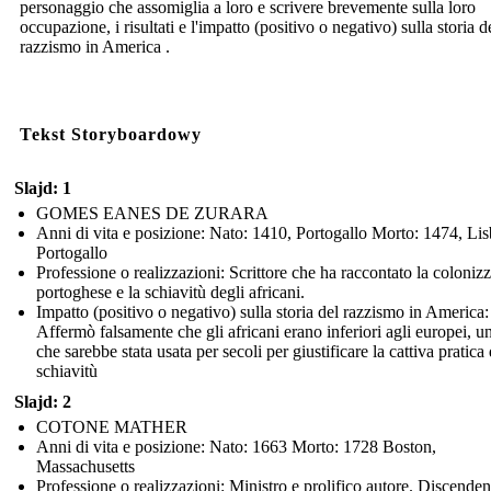
personaggio che assomiglia a loro e scrivere brevemente sulla loro
occupazione, i risultati e l'impatto (positivo o negativo) sulla storia d
razzismo in America .
Tekst Storyboardowy
Slajd: 1
GOMES EANES DE ZURARA
Anni di vita e posizione: Nato: 1410, Portogallo Morto: 1474, Li
Portogallo
Professione o realizzazioni: Scrittore che ha raccontato la coloniz
portoghese e la schiavitù degli africani.
Impatto (positivo o negativo) sulla storia del razzismo in America:
Affermò falsamente che gli africani erano inferiori agli europei, u
che sarebbe stata usata per secoli per giustificare la cattiva pratica 
schiavitù
Slajd: 2
COTONE MATHER
Anni di vita e posizione: Nato: 1663 Morto: 1728 Boston,
Massachusetts
Professione o realizzazioni: Ministro e prolifico autore. Discenden