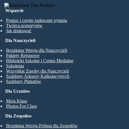
Wsparcie
Pomoc i często zadawane pytania
Twórca scenorysów
Jak drukować
Dla Nauczycieli
Bezpłatna Wersja dla Nauczycieli
Pakiety Rejonowe
Biblioteki Szkolne i Centra Medialne
Szkolenia
Wszystkie Zasoby dla Nauczycieli
Szablony Arkuszy Kalkulacyjnych
Szablony Plakatów
Dla Uczniów
Moja Klasa
Photos For Class
Dla Zespołów
Bezpłatna Wersja Próbna dla Zespołów