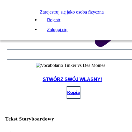
Zarejestruj się jako osoba fizyczna
Rejestr
Zaloguj się
STWÓRZ SWÓJ WŁASNY!
Kopia
Tekst Storyboardowy