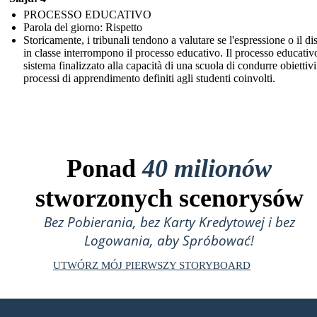
PROCESSO EDUCATIVO
Parola del giorno: Rispetto
Storicamente, i tribunali tendono a valutare se l'espressione o il di
in classe interrompono il processo educativo. Il processo educativo
sistema finalizzato alla capacità di una scuola di condurre obiettivi
processi di apprendimento definiti agli studenti coinvolti.
Ponad
40 milionów
stworzonych scenorysów
Bez Pobierania, bez Karty Kredytowej i bez
Logowania, aby Spróbować!
UTWÓRZ MÓJ PIERWSZY STORYBOARD