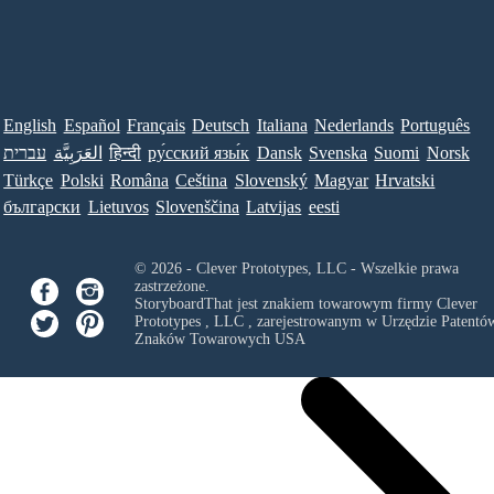
English
Español
Français
Deutsch
Italiana
Nederlands
Português
עברית
العَرَبِيَّة
हिन्दी
ру́сский язы́к
Dansk
Svenska
Suomi
Norsk
Türkçe
Polski
Româna
Ceština
Slovenský
Magyar
Hrvatski
български
Lietuvos
Slovenščina
Latvijas
eesti
© 2026 - Clever Prototypes, LLC - Wszelkie prawa
zastrzeżone.
StoryboardThat jest znakiem towarowym firmy
Clever
Prototypes , LLC
, zarejestrowanym w Urzędzie Patentów
Znaków Towarowych USA