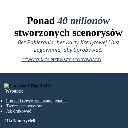
Ponad
40 milionów
stworzonych scenorysów
Bez Pobierania, bez Karty Kredytowej i bez
Logowania, aby Spróbować!
UTWÓRZ MÓJ PIERWSZY STORYBOARD
Wsparcie
Pomoc i często zadawane pytania
Twórca scenorysów
Jak drukować
Dla Nauczycieli