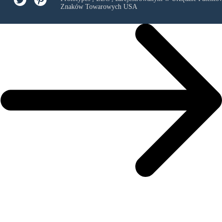
Znaków Towarowych USA