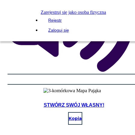
Zarejestruj się jako osoba fizyczna
Rejestr
Zaloguj się
STWÓRZ SWÓJ WŁASNY!
Kopia