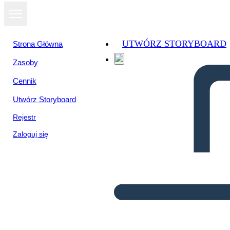
UTWÓRZ STORYBOARD
Strona Główna
Zasoby
Cennik
Utwórz Storyboard
Rejestr
Zaloguj się