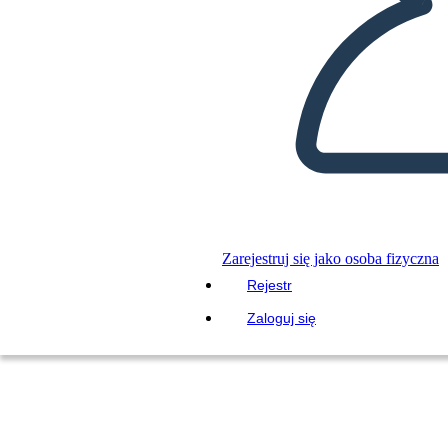
Zarejestruj się jako osoba fizyczna
Rejestr
Zaloguj się