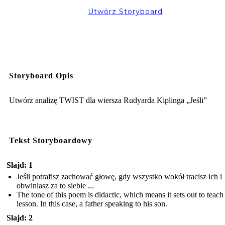
Utwórz Storyboard
Storyboard Opis
Utwórz analizę TWIST dla wiersza Rudyarda Kiplinga „Jeśli”
Tekst Storyboardowy
Slajd: 1
Jeśli potrafisz zachować głowę, gdy wszystko wokół tracisz ich i
obwiniasz za to siebie ...
The tone of this poem is didactic, which means it sets out to teach
lesson. In this case, a father speaking to his son.
Slajd: 2