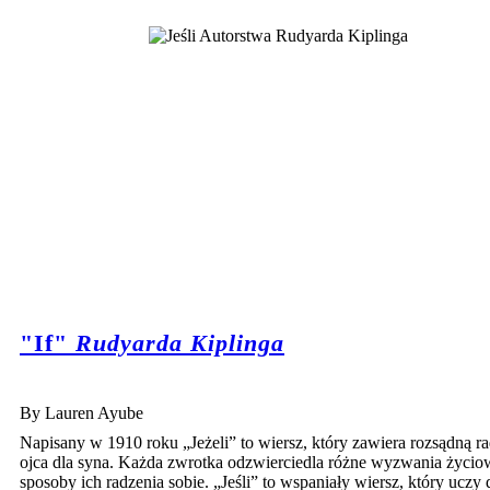
"If"
Rudyarda Kiplinga
By Lauren Ayube
Napisany w 1910 roku „Jeżeli” to wiersz, który zawiera rozsądną r
ojca dla syna. Każda zwrotka odzwierciedla różne wyzwania życio
sposoby ich radzenia sobie. „Jeśli” to wspaniały wiersz, który uczy 