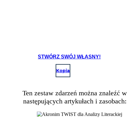
STWÓRZ SWÓJ WŁASNY!
Kopia
Ten zestaw zdarzeń można znaleźć w
następujących artykułach i zasobach: