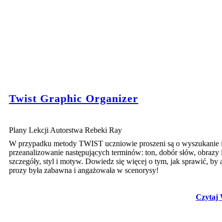
Twist Graphic Organizer
Plany Lekcji Autorstwa Rebeki Ray
W przypadku metody TWIST uczniowie proszeni są o wyszukanie 
przeanalizowanie następujących terminów: ton, dobór słów, obrazy 
szczegóły, styl i motyw. Dowiedz się więcej o tym, jak sprawić, by 
prozy była zabawna i angażowała w scenorysy!
Czytaj 