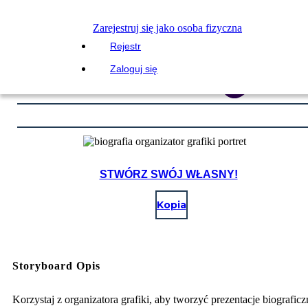
Zarejestruj się jako osoba fizyczna
Rejestr
Zaloguj się
STWÓRZ SWÓJ WŁASNY!
Kopia
Storyboard Opis
Korzystaj z organizatora grafiki, aby tworzyć prezentacje biograficz