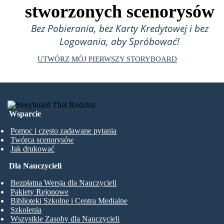
stworzonych scenorysów
Bez Pobierania, bez Karty Kredytowej i bez
Logowania, aby Spróbować!
UTWÓRZ MÓJ PIERWSZY STORYBOARD
Wsparcie
Pomoc i często zadawane pytania
Twórca scenorysów
Jak drukować
Dla Nauczycieli
Bezpłatna Wersja dla Nauczycieli
Pakiety Rejonowe
Biblioteki Szkolne i Centra Medialne
Szkolenia
Wszystkie Zasoby dla Nauczycieli