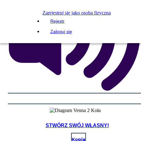
Zarejestruj się jako osoba fizyczna
Rejestr
Zaloguj się
STWÓRZ SWÓJ WŁASNY!
Kopia