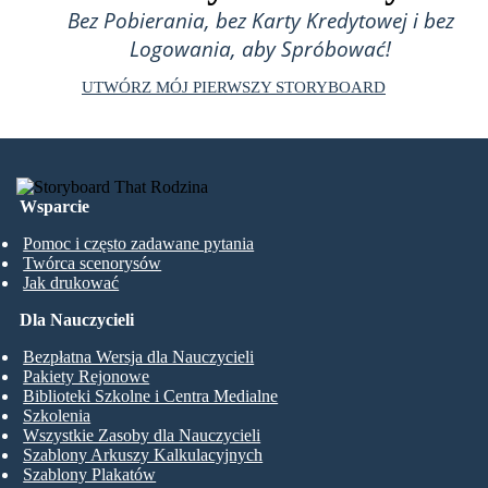
Bez Pobierania, bez Karty Kredytowej i bez
Logowania, aby Spróbować!
UTWÓRZ MÓJ PIERWSZY STORYBOARD
Wsparcie
Pomoc i często zadawane pytania
Twórca scenorysów
Jak drukować
Dla Nauczycieli
Bezpłatna Wersja dla Nauczycieli
Pakiety Rejonowe
Biblioteki Szkolne i Centra Medialne
Szkolenia
Wszystkie Zasoby dla Nauczycieli
Szablony Arkuszy Kalkulacyjnych
Szablony Plakatów