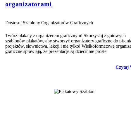
organizatorami
Dostosuj Szablony Organizatorów Graficznych
Twórz plakaty z organizerem graficznym! Skorzystaj z gotowych
szablonów plakatów, aby stworzyć organizatory graficzne do pisani
projektów, słownictwa, lekcji i nie tylko! Wielkoformatowe organiz
graficzne sprawiają, że prezentacje są dziecinnie proste.
Czytaj 