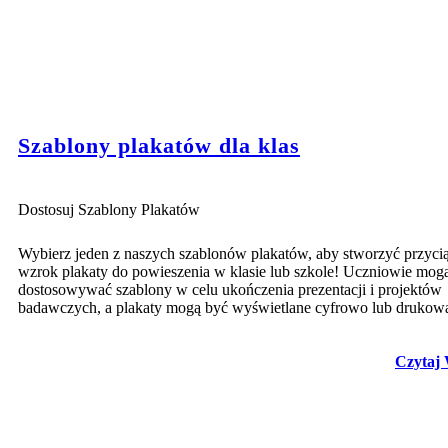
Szablony plakatów dla klas
Dostosuj Szablony Plakatów
Wybierz jeden z naszych szablonów plakatów, aby stworzyć przyci
wzrok plakaty do powieszenia w klasie lub szkole! Uczniowie mog
dostosowywać szablony w celu ukończenia prezentacji i projektów
badawczych, a plakaty mogą być wyświetlane cyfrowo lub drukow
Czytaj 