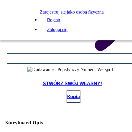
Zarejestruj się jako osoba fizyczna
Rejestr
Zaloguj się
STWÓRZ SWÓJ WŁASNY!
Kopia
Storyboard Opis