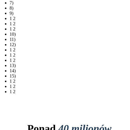
7)
8)
9)
1 2
1 2
1 2
10)
11)
12)
1 2
1 2
1 2
13)
14)
15)
1 2
1 2
1 2
Ponad
40 milionów