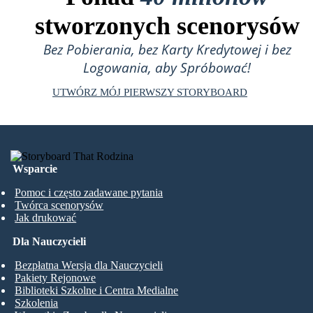
stworzonych scenorysów
Bez Pobierania, bez Karty Kredytowej i bez
Logowania, aby Spróbować!
UTWÓRZ MÓJ PIERWSZY STORYBOARD
Wsparcie
Pomoc i często zadawane pytania
Twórca scenorysów
Jak drukować
Dla Nauczycieli
Bezpłatna Wersja dla Nauczycieli
Pakiety Rejonowe
Biblioteki Szkolne i Centra Medialne
Szkolenia