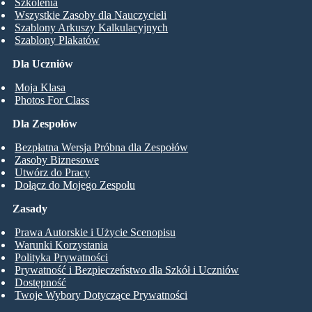
Szkolenia
Wszystkie Zasoby dla Nauczycieli
Szablony Arkuszy Kalkulacyjnych
Szablony Plakatów
Dla Uczniów
Moja Klasa
Photos For Class
Dla Zespołów
Bezpłatna Wersja Próbna dla Zespołów
Zasoby Biznesowe
Utwórz do Pracy
Dołącz do Mojego Zespołu
Zasady
Prawa Autorskie i Użycie Scenopisu
Warunki Korzystania
Polityka Prywatności
Prywatność i Bezpieczeństwo dla Szkół i Uczniów
Dostępność
Twoje Wybory Dotyczące Prywatności