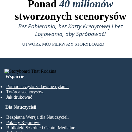
Ponad
40 milionów
stworzonych scenorysów
Bez Pobierania, bez Karty Kredytowej i bez
Logowania, aby Spróbować!
UTWÓRZ MÓJ PIERWSZY STORYBOARD
Wsparcie
Pomoc i często zadawane pytania
Twórca scenorysów
Jak drukować
Dla Nauczycieli
Bezpłatna Wersja dla Nauczycieli
Pakiety Rejonowe
Biblioteki Szkolne i Centra Medialne