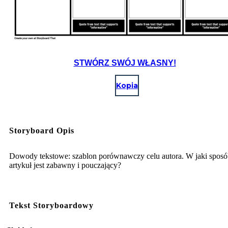
STWÓRZ SWÓJ WŁASNY!
Kopia
Storyboard Opis
Dowody tekstowe: szablon porównawczy celu autora. W jaki spos
artykuł jest zabawny i pouczający?
Tekst Storyboardowy