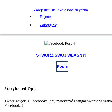
Zarejestruj się jako osoba fizyczna
Rejestr
Zaloguj się
STWÓRZ SWÓJ WŁASNY!
Kopia
Storyboard Opis
Twórz zdjęcia z Facebooka, aby zwiększyć zaangażowanie w szab
Facebooka!