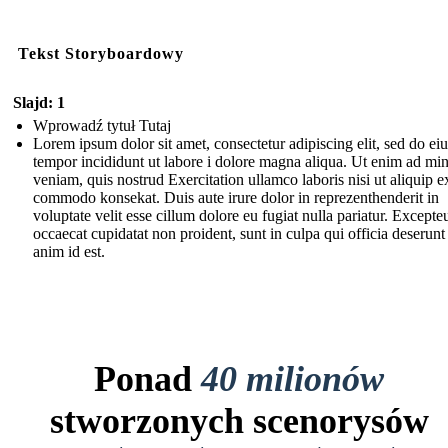
Tekst Storyboardowy
Slajd: 1
Wprowadź tytuł Tutaj
Lorem ipsum dolor sit amet, consectetur adipiscing elit, sed do e
tempor incididunt ut labore i dolore magna aliqua. Ut enim ad mi
veniam, quis nostrud Exercitation ullamco laboris nisi ut aliquip e
commodo konsekat. Duis aute irure dolor in reprezenthenderit in
voluptate velit esse cillum dolore eu fugiat nulla pariatur. Excepteu
occaecat cupidatat non proident, sunt in culpa qui officia deserunt
anim id est.
Ponad
40 milionów
stworzonych scenorysów