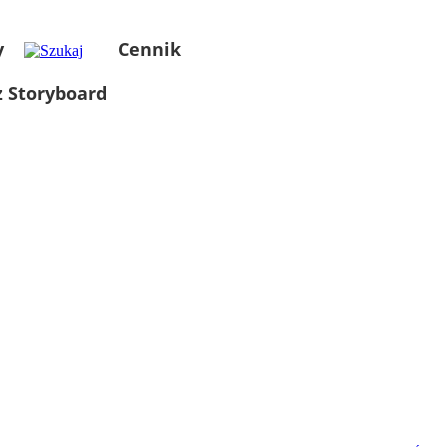
y
Cennik
 Storyboard