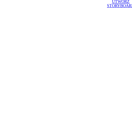
UTWÓRZ
STORYBOAR