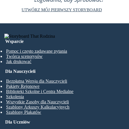
UTWÓRZ MÓJ PIERWSZY STORYBOARD
Wsparcie
Pomoc i często zadawane pytania
Twórca scenorysów
Jak drukować
Dla Nauczycieli
Bezpłatna Wersja dla Nauczycieli
Pakiety Rejonowe
Biblioteki Szkolne i Centra Medialne
Szkolenia
Wszystkie Zasoby dla Nauczycieli
Szablony Arkuszy Kalkulacyjnych
Szablony Plakatów
Dla Uczniów