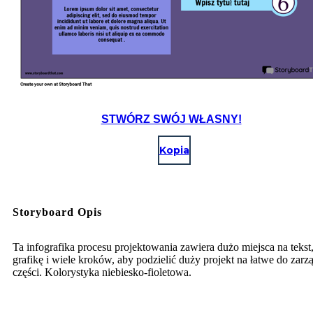
STWÓRZ SWÓJ WŁASNY!
Kopia
Storyboard Opis
Ta infografika procesu projektowania zawiera dużo miejsca na tekst
grafikę i wiele kroków, aby podzielić duży projekt na łatwe do zarz
części. Kolorystyka niebiesko-fioletowa.