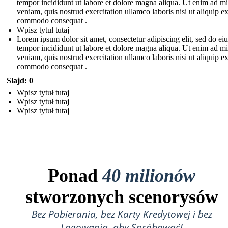
tempor incididunt ut labore et dolore magna aliqua. Ut enim ad m
veniam, quis nostrud exercitation ullamco laboris nisi ut aliquip e
commodo consequat .
Wpisz tytuł tutaj
Lorem ipsum dolor sit amet, consectetur adipiscing elit, sed do e
tempor incididunt ut labore et dolore magna aliqua. Ut enim ad m
veniam, quis nostrud exercitation ullamco laboris nisi ut aliquip e
commodo consequat .
Slajd: 0
Wpisz tytuł tutaj
Wpisz tytuł tutaj
Wpisz tytuł tutaj
Ponad
40 milionów
stworzonych scenorysów
Bez Pobierania, bez Karty Kredytowej i bez
Logowania, aby Spróbować!