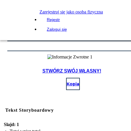
Zarejestruj się jako osoba fizyczna
Rejestr
Zaloguj się
STWÓRZ SWÓJ WŁASNY!
Kopia
Tekst Storyboardowy
Slajd: 1