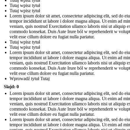
Tutaj wpisz tytuł
Tutaj wpisz tytuł
Tutaj wpisz tytuł
Lorem ipsum dolor sit amet, consectetur adipiscing elit, sed do e
tempor incididunt ut labore i dolore magna aliqua. Ut enim ad mi
veniam, quis nostrud Exercitation ullamco laboris nisi ut aliquip e
commodo konsekat. Duis Aute Irure ból w reprehenderit w volupt
velit esse cillum dolore eu fugiat nulla pariatur.
Tutaj wpisz tytuł
Tutaj wpisz tytuł
Lorem ipsum dolor sit amet, consectetur adipiscing elit, sed do e
tempor incididunt ut labore i dolore magna aliqua. Ut enim ad mi
veniam, quis nostrud Exercitation ullamco laboris nisi ut aliquip e
commodo konsekat. Duis Aute Irure ból w reprehenderit w volupt
velit esse cillum dolore eu fugiat nulla pariatur.
Wprowadź tytuł Tutaj
Slajd: 0
Lorem ipsum dolor sit amet, consectetur adipiscing elit, sed do e
tempor incididunt ut labore i dolore magna aliqua. Ut enim ad mi
veniam, quis nostrud Exercitation ullamco laboris nisi ut aliquip e
commodo konsekat. Duis Aute Irure ból w reprehenderit w volupt
velit esse cillum dolore eu fugiat nulla pariatur.
Lorem ipsum dolor sit amet, consectetur adipiscing elit, sed do e
tempor incididunt ut labore i dolore magna aliqua. Ut enim ad mi
veniam, quis nostrud Exercitation ullamco laboris nisi ut aliquip e