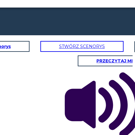
norys
STWÓRZ SCENORYS
PRZECZYTAJ MI
pogoda