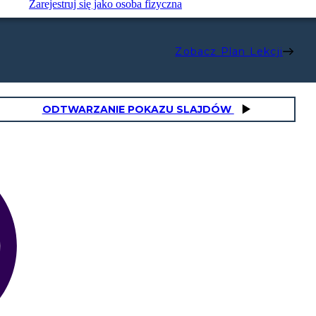
Zarejestruj się jako osoba fizyczna
Zobacz Plan Lekcji
ODTWARZANIE POKAZU SLAJDÓW