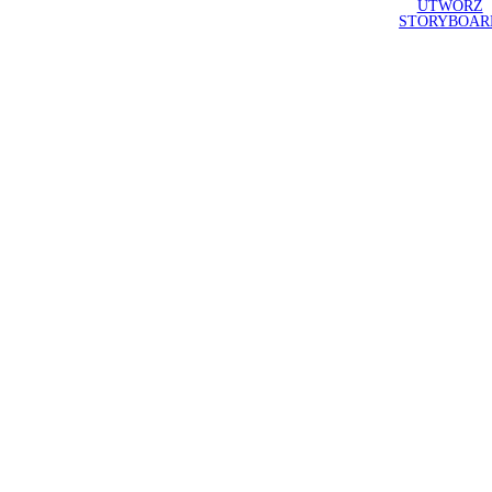
UTWÓRZ
STORYBOAR