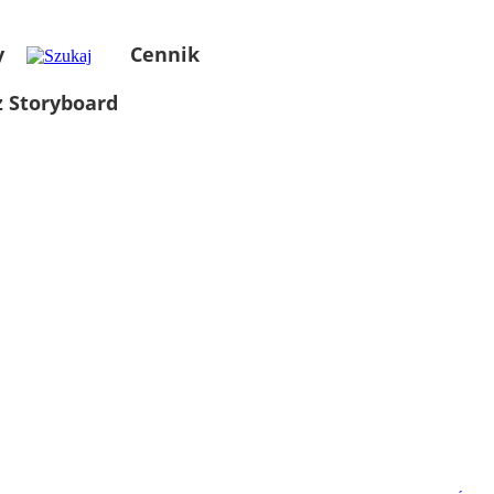
y
Cennik
 Storyboard