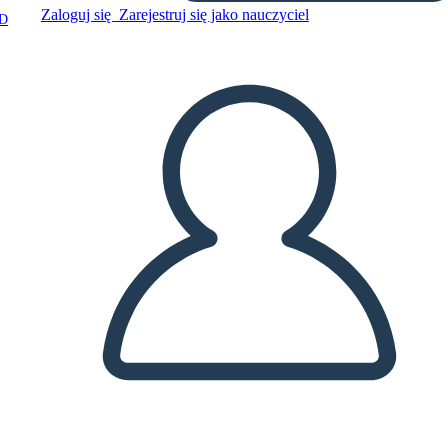
Zaloguj się
Zarejestruj się jako nauczyciel
D