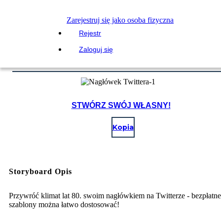
Zarejestruj się jako osoba fizyczna
Rejestr
Zaloguj się
STWÓRZ SWÓJ WŁASNY!
Kopia
Storyboard Opis
Przywróć klimat lat 80. swoim nagłówkiem na Twitterze - bezpłatne
szablony można łatwo dostosować!