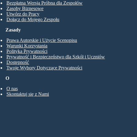
Bezpłatna Wersja Próbna dla Zespołów
Zasoby Biznesowe
Utwórz do Pracy
Dołącz do Mojego Zespołu
Zasady
Prawa Autorskie i Użycie Scenopisu
Warunki Korzystania
Polityka Prywatności
Prywatność i Bezpieczeństwo dla Szkół i Uczniów
Dostępność
Twoje Wybory Dotyczące Prywatności
O
O nas
Skontaktuj się z Nami