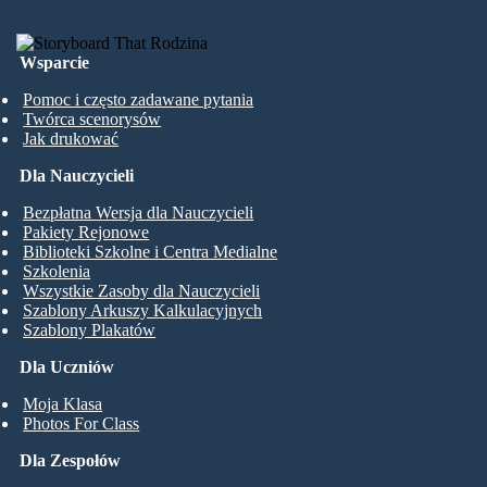
Wsparcie
Pomoc i często zadawane pytania
Twórca scenorysów
Jak drukować
Dla Nauczycieli
Bezpłatna Wersja dla Nauczycieli
Pakiety Rejonowe
Biblioteki Szkolne i Centra Medialne
Szkolenia
Wszystkie Zasoby dla Nauczycieli
Szablony Arkuszy Kalkulacyjnych
Szablony Plakatów
Dla Uczniów
Moja Klasa
Photos For Class
Dla Zespołów