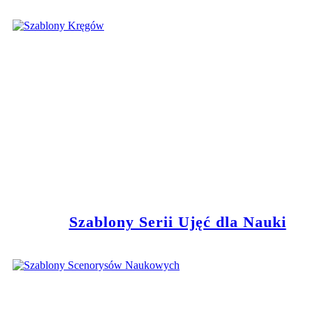
Szablony Serii Ujęć dla Nauki