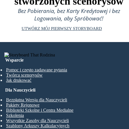
stworzonych scenorysów
Bez Pobierania, bez Karty Kredytowej i bez
Logowania, aby Spróbować!
UTWÓRZ MÓJ PIERWSZY STORYBOARD
Wsparcie
Pomoc i często zadawane pytania
Twórca scenorysów
Jak drukować
Dla Nauczycieli
Bezpłatna Wersja dla Nauczycieli
Pakiety Rejonowe
Biblioteki Szkolne i Centra Medialne
Szkolenia
Wszystkie Zasoby dla Nauczycieli
Szablony Arkuszy Kalkulacyjnych