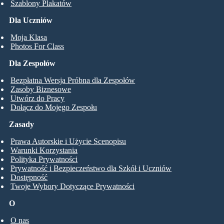
Szablony Plakatów
Dla Uczniów
Moja Klasa
Photos For Class
Dla Zespołów
Bezpłatna Wersja Próbna dla Zespołów
Zasoby Biznesowe
Utwórz do Pracy
Dołącz do Mojego Zespołu
Zasady
Prawa Autorskie i Użycie Scenopisu
Warunki Korzystania
Polityka Prywatności
Prywatność i Bezpieczeństwo dla Szkół i Uczniów
Dostępność
Twoje Wybory Dotyczące Prywatności
O
O nas