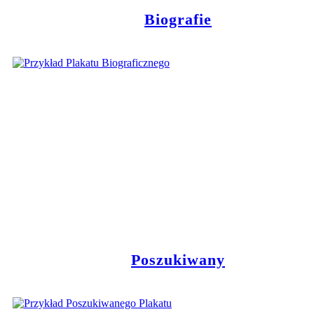
Biografie
Poszukiwany