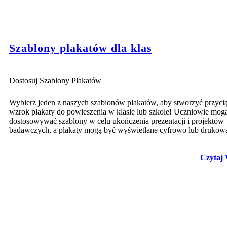
Szablony plakatów dla klas
Dostosuj Szablony Plakatów
Wybierz jeden z naszych szablonów plakatów, aby stworzyć przyci
wzrok plakaty do powieszenia w klasie lub szkole! Uczniowie mog
dostosowywać szablony w celu ukończenia prezentacji i projektów
badawczych, a plakaty mogą być wyświetlane cyfrowo lub drukow
Czytaj 