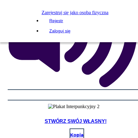
Zarejestruj się jako osoba fizyczna
Rejestr
Zaloguj się
STWÓRZ SWÓJ WŁASNY!
Kopia