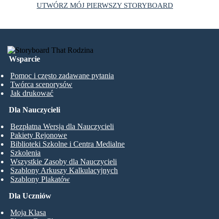
UTWÓRZ MÓJ PIERWSZY STORYBOARD
Wsparcie
Pomoc i często zadawane pytania
Twórca scenorysów
Jak drukować
Dla Nauczycieli
Bezpłatna Wersja dla Nauczycieli
Pakiety Rejonowe
Biblioteki Szkolne i Centra Medialne
Szkolenia
Wszystkie Zasoby dla Nauczycieli
Szablony Arkuszy Kalkulacyjnych
Szablony Plakatów
Dla Uczniów
Moja Klasa