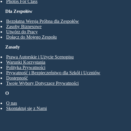
Photos For Class
Dla Zespołów
Bezpłatna Wersja Próbna dla Zespołów
Zasoby Biznesowe
Utwórz do Pracy
Dołącz do Mojego Zespołu
Zasady
Prawa Autorskie i Użycie Scenopisu
Warunki Korzystania
Polityka Prywatności
Prywatność i Bezpieczeństwo dla Szkół i Uczniów
Dostępność
Twoje Wybory Dotyczące Prywatności
O
O nas
Skontaktuj się z Nami