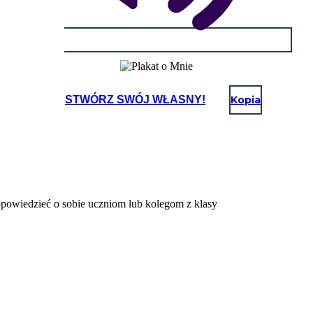
STWÓRZ SWÓJ WŁASNY!
Kopia
 opowiedzieć o sobie uczniom lub kolegom z klasy