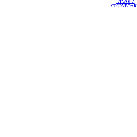
UTWÓRZ
STORYBOAR