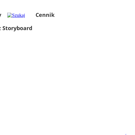
y
Cennik
 Storyboard