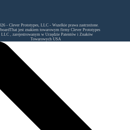
26 - Clever Prototypes, LLC - Wszelkie prawa zastrzeżone.
yboardThat jest znakiem towarowym firmy
Clever Prototypes
, LLC
, zarejestrowanym w Urzędzie Patentów i Znaków
Towarowych USA