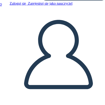
Zaloguj się
Zarejestruj się jako nauczyciel
D