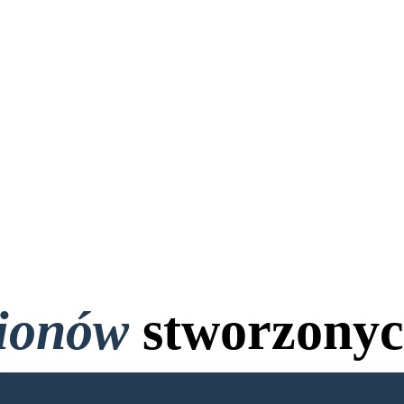
lionów
stworzonyc
Karty Kredytowej i bez Logo